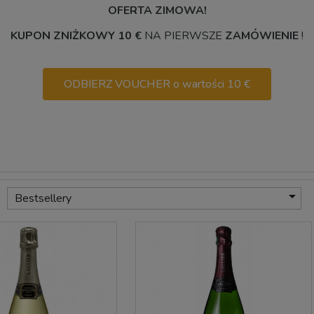
OFERTA ZIMOWA!
KUPON ZNIŻKOWY 10 €
NA PIERWSZE
ZAMÓWIENIE
!
ODBIERZ VOUCHER o wartości 10 €

Bestsellery