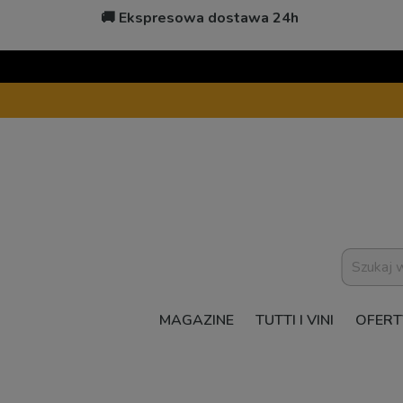
🚚 Ekspresowa dostawa 24h
MAGAZINE
TUTTI I VINI
OFERT