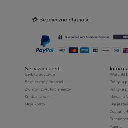
💳 Bezpieczne płatności
Servizio clienti:
Informa
Szybka dostawa
Warunki k
Bezpieczne płatności
Polityka 
Zwroty i zwroty pieniędzy
Polityka 
Kontakt z nami
Mówią o 
Moje konto
Kim jeste
Zostań cz
Promotorz
Agenci