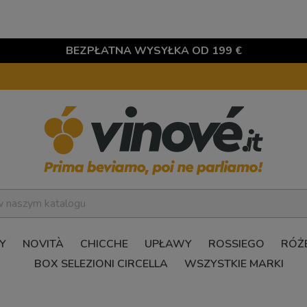
BEZPŁATNA WYSYŁKA OD 199 €
Y
NOVITÀ
CHICCHE
UPŁAWY
ROSSIEGO
RÓŻ
BOX SELEZIONI CIRCELLA
WSZYSTKIE MARKI