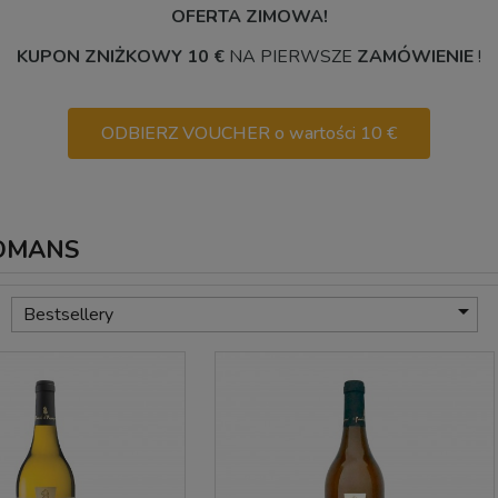
OFERTA ZIMOWA!
KUPON ZNIŻKOWY 10 €
NA PIERWSZE
ZAMÓWIENIE
!
ODBIERZ VOUCHER o wartości 10 €
 ROMANS

Bestsellery