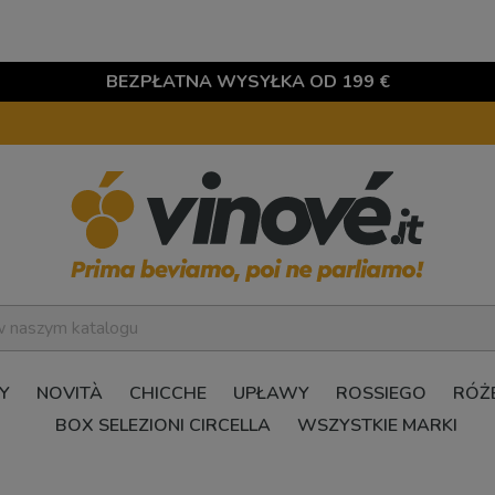
BEZPŁATNA WYSYŁKA OD 199 €
Y
NOVITÀ
CHICCHE
UPŁAWY
ROSSIEGO
RÓŻ
BOX SELEZIONI CIRCELLA
WSZYSTKIE MARKI