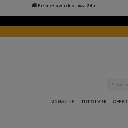
🚚 Ekspresowa dostawa 24h
MAGAZINE
TUTTI I VINI
OFERT