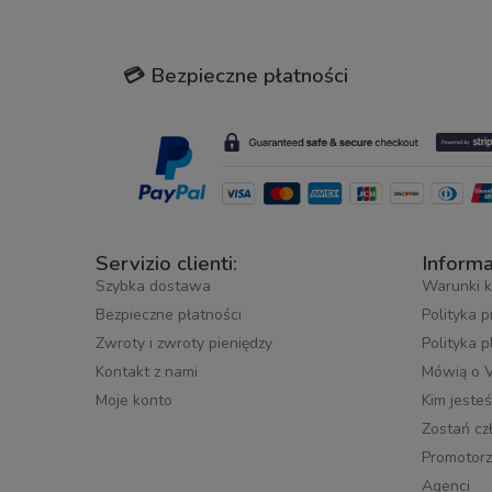
💳 Bezpieczne płatności
Servizio clienti:
Informa
Szybka dostawa
Warunki k
Bezpieczne płatności
Polityka 
Zwroty i zwroty pieniędzy
Polityka 
Kontakt z nami
Mówią o 
Moje konto
Kim jeste
Zostań cz
Promotorz
Agenci