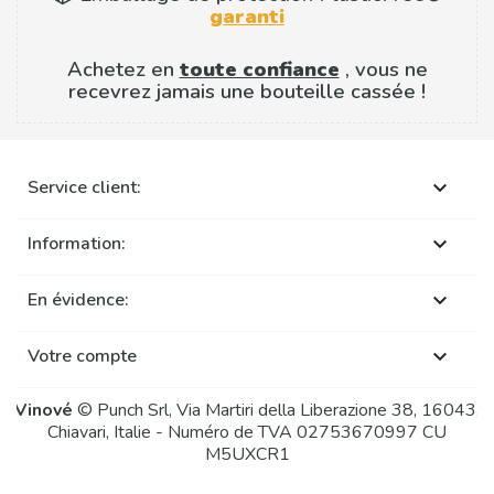
garanti
Achetez en
toute confiance
, vous ne
recevrez jamais une bouteille cassée !
Service client:

Information:

En évidence:

Votre compte

Vinové
© Punch Srl, Via Martiri della Liberazione 38, 16043,
Chiavari, Italie - Numéro de TVA 02753670997 CU
M5UXCR1