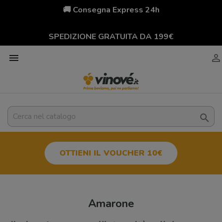
🚚 Consegna Express 24h
SPEDIZIONE GRATUITA DA 199€



OTTIENI IL VOUCHER 10€
Amarone