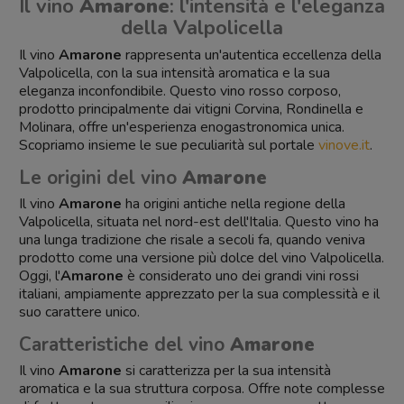
Il vino
Amarone
: l'intensità e l'eleganza
della Valpolicella
Il vino
Amarone
rappresenta un'autentica eccellenza della
Valpolicella, con la sua intensità aromatica e la sua
eleganza inconfondibile. Questo vino rosso corposo,
prodotto principalmente dai vitigni Corvina, Rondinella e
Molinara, offre un'esperienza enogastronomica unica.
Scopriamo insieme le sue peculiarità sul portale
vinove.it
.
Le origini del vino
Amarone
Il vino
Amarone
ha origini antiche nella regione della
Valpolicella, situata nel nord-est dell'Italia. Questo vino ha
una lunga tradizione che risale a secoli fa, quando veniva
prodotto come una versione più dolce del vino Valpolicella.
Oggi, l'
Amarone
è considerato uno dei grandi vini rossi
italiani, ampiamente apprezzato per la sua complessità e il
suo carattere unico.
Caratteristiche del vino
Amarone
Il vino
Amarone
si caratterizza per la sua intensità
aromatica e la sua struttura corposa. Offre note complesse