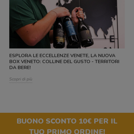
ESPLORA LE ECCELLENZE VENETE, LA NUOVA
BOX VENETO: COLLINE DEL GUSTO - TERRITORI
DA BERE!
Scopri di più
BUONO SCONTO 10€
PER IL
TUO PRIMO ORDINE!