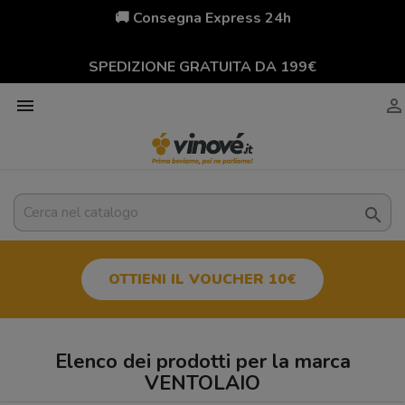
🚚 Consegna Express 24h
SPEDIZIONE GRATUITA DA 199€



OTTIENI IL VOUCHER 10€
Elenco dei prodotti per la marca
VENTOLAIO