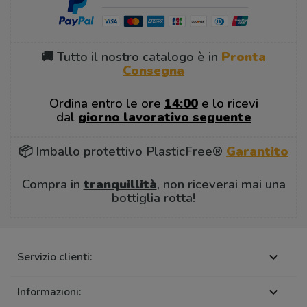
🚚 Tutto il nostro catalogo è in
Pronta
Consegna
Ordina entro le ore
14:00
e lo ricevi
dal
giorno lavorativo seguente
📦 Imballo protettivo PlasticFree®
Garantito
Compra in
tranquillità
, non riceverai mai una
bottiglia rotta!
Servizio clienti:

Informazioni:
