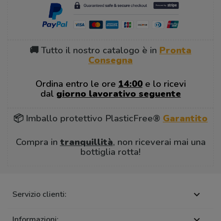
🚚 Tutto il nostro catalogo è in
Pronta
Consegna
Ordina entro le ore
14:00
e lo ricevi
dal
giorno lavorativo seguente
📦 Imballo protettivo PlasticFree®
Garantito
Compra in
tranquillità
, non riceverai mai una
bottiglia rotta!
Servizio clienti:

Informazioni:
