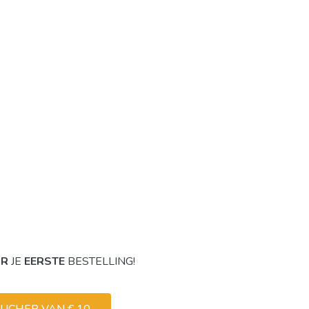
OR
JE
EERSTE
BESTELLING!