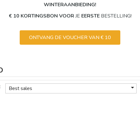
WINTERAANBIEDING!
€ 10 KORTINGSBON VOOR
JE
EERSTE
BESTELLING!
ONTVANG DE VOUCHER VAN € 10
O
:

Best sales