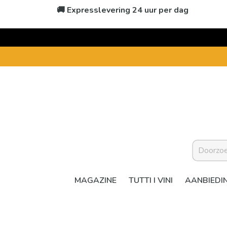
🚚 Expresslevering 24 uur per dag
MAGAZINE
TUTTI I VINI
AANBIEDI