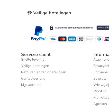
💳 Veilige betalingen
Servizio clienti:
Informa
Snelle levering
Algemene
Veilige betalingen
Privacybe
Retouren en terugbetalingen
Cookiebel
Contacteer ons
Ze praten
Mijn account
Wie wij zi
Word lid
Promotor
Agenten