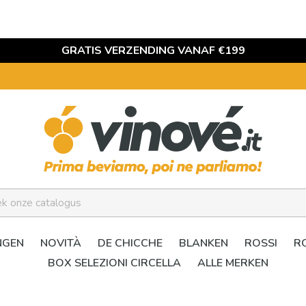
GRATIS VERZENDING VANAF €199
NGEN
NOVITÀ
DE CHICCHE
BLANKEN
ROSSI
R
BOX SELEZIONI CIRCELLA
ALLE MERKEN