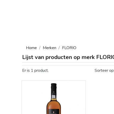
Home
Merken
FLORIO
Lijst van producten op merk FLORI
Er is 1 product.
Sorteer op