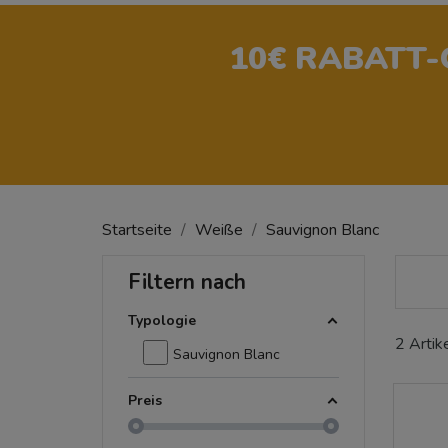
10€ RABATT
Startseite
Weiße
Sauvignon Blanc
Filtern nach
Typologie
2 Artik
Sauvignon Blanc
Preis