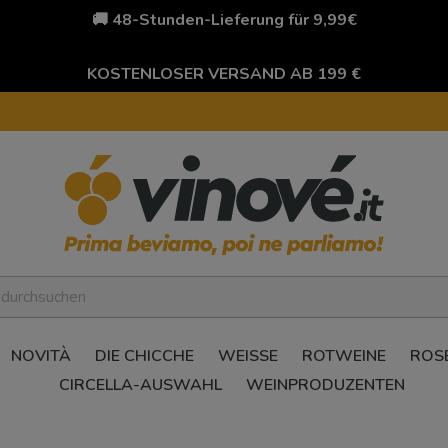
🚚 48-Stunden-Lieferung für 9,99€
KOSTENLOSER VERSAND AB 199 €
NOVITÀ
DIE CHICCHE
WEISSE
ROTWEINE
ROS
CIRCELLA-AUSWAHL
WEINPRODUZENTEN