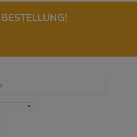
 BESTELLUNG!
c
