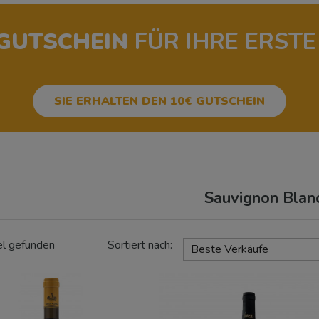
-GUTSCHEIN
FÜR IHRE ERSTE
SIE ERHALTEN DEN 10€ GUTSCHEIN
Sauvignon Blan
el gefunden
Sortiert nach:
Beste Verkäufe