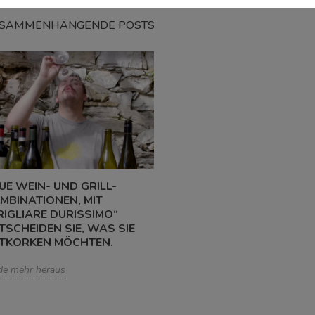
SAMMENHÄNGENDE POSTS
UE WEIN- UND GRILL-
MBINATIONEN, MIT
RIGLIARE DURISSIMO“
TSCHEIDEN SIE, WAS SIE
TKORKEN MÖCHTEN.
de mehr heraus