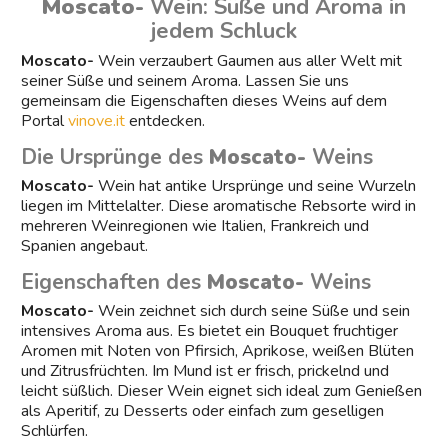
Moscato-
Wein: Süße und Aroma in
jedem Schluck
Moscato-
Wein verzaubert Gaumen aus aller Welt mit
seiner Süße und seinem Aroma. Lassen Sie uns
gemeinsam die Eigenschaften dieses Weins auf dem
Portal
vinove.it
entdecken.
Die Ursprünge des
Moscato-
Weins
Moscato-
Wein hat antike Ursprünge und seine Wurzeln
liegen im Mittelalter. Diese aromatische Rebsorte wird in
mehreren Weinregionen wie Italien, Frankreich und
Spanien angebaut.
Eigenschaften des
Moscato-
Weins
Moscato-
Wein zeichnet sich durch seine Süße und sein
intensives Aroma aus. Es bietet ein Bouquet fruchtiger
Aromen mit Noten von Pfirsich, Aprikose, weißen Blüten
und Zitrusfrüchten. Im Mund ist er frisch, prickelnd und
leicht süßlich. Dieser Wein eignet sich ideal zum Genießen
als Aperitif, zu Desserts oder einfach zum geselligen
Schlürfen.