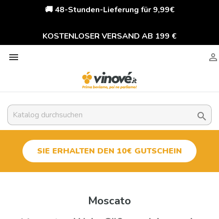
🚚 48-Stunden-Lieferung für 9,99€
KOSTENLOSER VERSAND AB 199 €



SIE ERHALTEN DEN 10€ GUTSCHEIN
Moscato