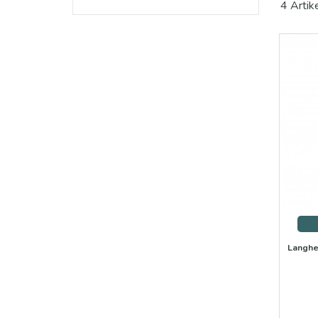
4 Artik
Wenn
besu
zum 
Langhe