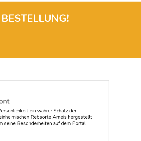
 BESTELLUNG!
ont
rsönlichkeit ein wahrer Schatz der
einheimischen Rebsorte Arneis hergestellt
sam seine Besonderheiten auf dem Portal