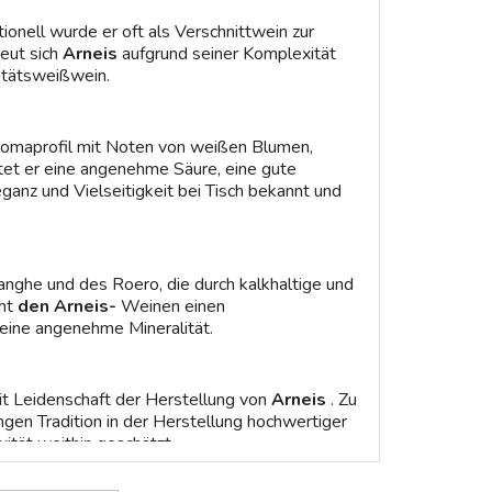
ionell wurde er oft als Verschnittwein zur
eut sich
Arneis
aufgrund seiner Komplexität
itätsweißwein.
Aromaprofil mit Noten von weißen Blumen,
etet er eine angenehme Säure, eine gute
ganz und Vielseitigkeit bei Tisch bekannt und
nghe und des Roero, die durch kalkhaltige und
iht
den Arneis-
Weinen einen
 eine angenehme Mineralität.
t Leidenschaft der Herstellung von
Arneis
. Zu
en Tradition in der Herstellung hochwertiger
tät weithin geschätzt.