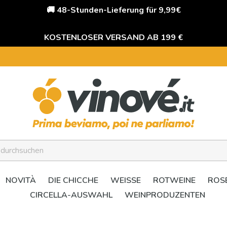
🚚 48-Stunden-Lieferung für 9,99€
KOSTENLOSER VERSAND AB 199 €
NOVITÀ
DIE CHICCHE
WEISSE
ROTWEINE
ROS
CIRCELLA-AUSWAHL
WEINPRODUZENTEN