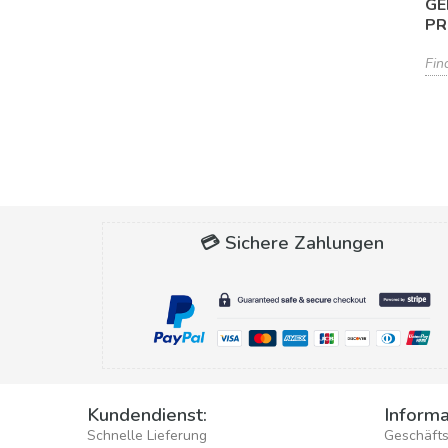
GE
PR
Fin
💳 Sichere Zahlungen
Kundendienst:
Informa
Schnelle Lieferung
Geschäft