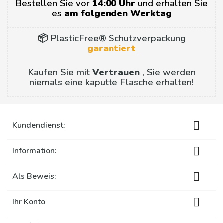
Bestellen Sie vor
14:00 Uhr
und erhalten Sie
es
am folgenden Werktag
📦 PlasticFree® Schutzverpackung
garantiert
Kaufen Sie mit
Vertrauen
, Sie werden
niemals eine kaputte Flasche erhalten!

Kundendienst:

Information:

Als Beweis:

Ihr Konto