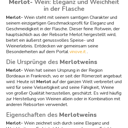
Merlot-
Wein: Eleganz und Weichheit
in der Flasche
Merlot-
Wein steht mit seinem samtigen Charakter und
seinem einzigartigen Geschmacksprofil für Eleganz und
Geschmeidigkeit in der Flasche. Dieser feine Rotwein, der
hauptsächlich aus der Rebsorte Merlot hergestellt wird,
bietet ein äußerst genussvolles Speise- und
Weinerlebnis. Entdecken wir gemeinsam seine
Besonderheiten auf dem Portal
vinove.it
.
Die Ursprünge des
Merlotweins
Merlot-
Wein hat seinen Ursprung in der Region
Bordeaux in Frankreich, wo er seit der Römerzeit angebaut
wird. Heute ist
Merlot
auf der ganzen Welt verbreitet und
wird für seine Vielseitigkeit und seine Fähigkeit, Weine
von großer Qualität herzustellen, geschätzt. Es wird häufig
zur Herstellung von Weinen allein oder in Kombination mit
anderen Rebsorten verwendet.
Eigenschaften des
Merlotweins
Merlot-
Wein zeichnet sich durch seine Eleganz und