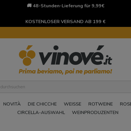
🚚 48-Stunden-Lieferung für 9,99€
KOSTENLOSER VERSAND AB 199 €
NOVITÀ
DIE CHICCHE
WEISSE
ROTWEINE
ROS
CIRCELLA-AUSWAHL
WEINPRODUZENTEN