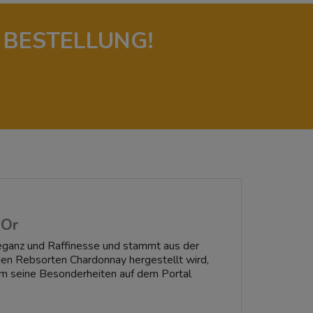
 BESTELLUNG!
'Or
leganz und Raffinesse und stammt aus der
den Rebsorten Chardonnay hergestellt wird,
m seine Besonderheiten auf dem Portal