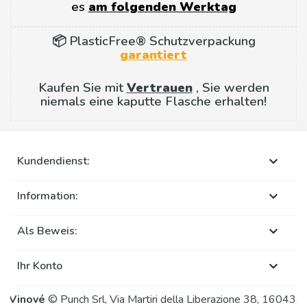
es
am folgenden Werktag
📦 PlasticFree® Schutzverpackung
garantiert
Kaufen Sie mit
Vertrauen
, Sie werden
niemals eine kaputte Flasche erhalten!
Kundendienst:

Information:

Als Beweis:

Ihr Konto

Vinové
© Punch Srl, Via Martiri della Liberazione 38, 16043,