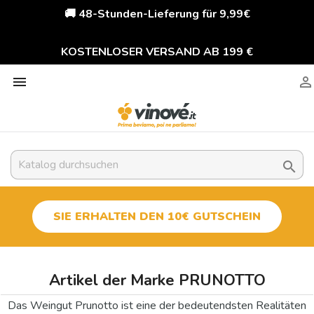
🚚 48-Stunden-Lieferung für 9,99€
KOSTENLOSER VERSAND AB 199 €



SIE ERHALTEN DEN 10€ GUTSCHEIN
Artikel der Marke PRUNOTTO
Das Weingut Prunotto ist eine der bedeutendsten Realitäten