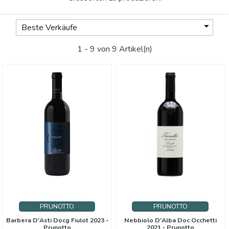

Beste Verkäufe
1 - 9 von 9 Artikel(n)
PRUNOTTO
PRUNOTTO
Barbera D'Asti Docg Fiulot 2023 -
Nebbiolo D'Alba Doc Occhetti
Prunotto
2021 - Prunotto