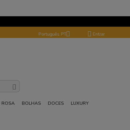


Português PT
Entrar

ROSA
BOLHAS
DOCES
LUXURY