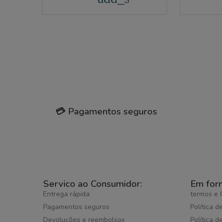
💳 Pagamentos seguros
Servico ao Consumidor:
Em for
Entrega rápida
termos e 
Pagamentos seguros
Política d
Devoluções e reembolsos
Política d