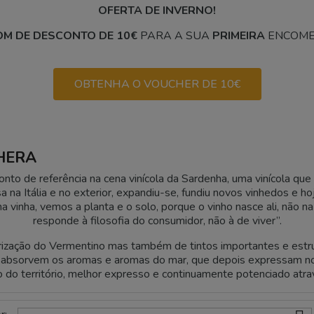
OFERTA DE INVERNO!
M DE DESCONTO DE 10€
PARA A SUA
PRIMEIRA
ENCOME
OBTENHA O VOUCHER DE 10€
CHERA
ponto de referência na cena vinícola da Sardenha, uma vinícola
na Itália e no exterior, expandiu-se, fundiu novos vinhedos e ho
vinha, vemos a planta e o solo, porque o vinho nasce ali, não na
responde à filosofia do consumidor, não à de viver”.
rização do Vermentino mas também de tintos importantes e estr
 absorvem os aromas e aromas do mar, que depois expressam no
 do território, melhor expresso e continuamente potenciado atra