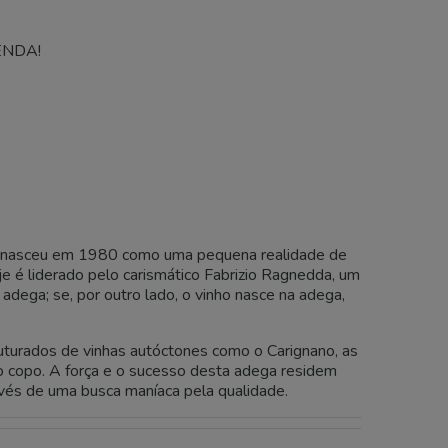
NDA!
 que nasceu em 1980 como uma pequena realidade de
je é liderado pelo carismático Fabrizio Ragnedda, um
 adega; se, por outro lado, o vinho nasce na adega,
uturados de vinhas autóctones como o Carignano, as
 copo. A força e o sucesso desta adega residem
vés de uma busca maníaca pela qualidade.