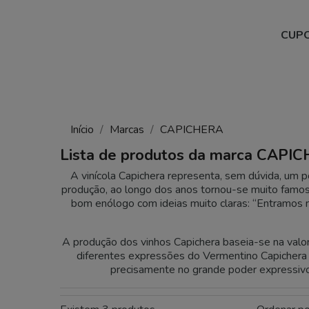
CUPO
Início
Marcas
CAPICHERA
Lista de produtos da marca CAPI
A vinícola Capichera representa, sem dúvida, um 
produção, ao longo dos anos tornou-se muito famosa 
bom enólogo com ideias muito claras: “Entramos na 
A produção dos vinhos Capichera baseia-se na valo
diferentes expressões do Vermentino Capichera
precisamente no grande poder expressivo