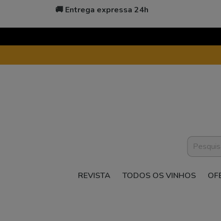
🚚 Entrega expressa 24h
REVISTA
TODOS OS VINHOS
OF