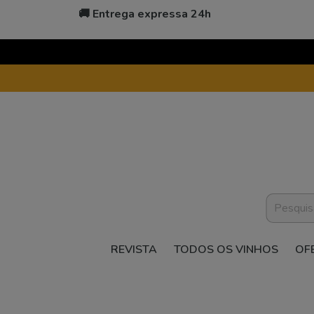
🚚 Entrega expressa 24h
REVISTA
TODOS OS VINHOS
OF