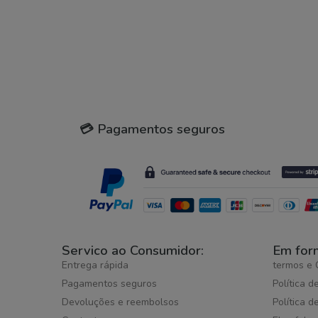
💳 Pagamentos seguros
Servico ao Consumidor:
Em for
Entrega rápida
termos e 
Pagamentos seguros
Política d
Devoluções e reembolsos
Política d