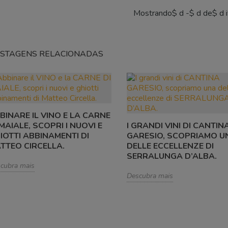
Mostrando$ d -$ d de$ d 
STAGENS RELACIONADAS
BINARE IL VINO E LA CARNE
 MAIALE, SCOPRI I NUOVI E
I GRANDI VINI DI CANTIN
IOTTI ABBINAMENTI DI
GARESIO, SCOPRIAMO U
TTEO CIRCELLA.
DELLE ECCELLENZE DI
SERRALUNGA D’ALBA.
cubra mais
Descubra mais