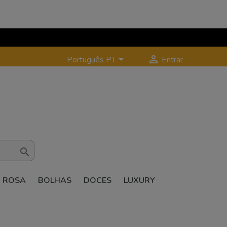


Português PT
Entrar

ROSA
BOLHAS
DOCES
LUXURY