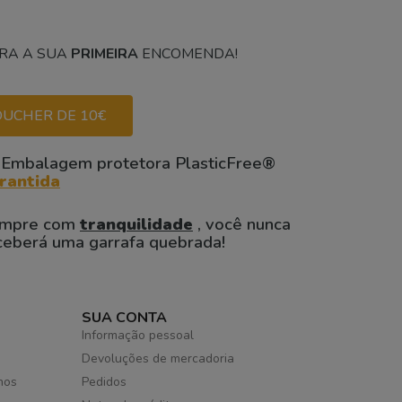
RA A SUA
PRIMEIRA
ENCOMENDA!
UCHER DE 10€
 Embalagem protetora PlasticFree®
rantida
mpre com
tranquilidade
, você nunca
ceberá uma garrafa quebrada!
SUA CONTA
Informação pessoal
Devoluções de mercadoria
hos
Pedidos