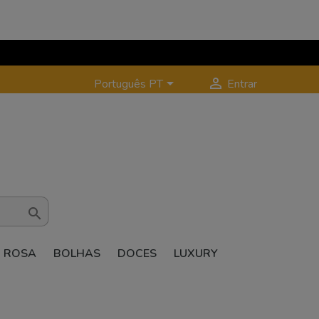


Português PT
Entrar

ROSA
BOLHAS
DOCES
LUXURY