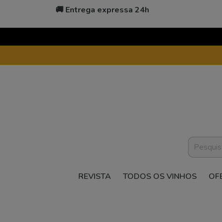
🚚 Entrega expressa 24h
REVISTA
TODOS OS VINHOS
OF