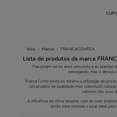
CUPO
Início
Marcas
FRANCACONTEA
Lista de produtos da marca FRA
Passavam-se os anos sessenta e as plantas de
começando, mas o desejo de 
Franca Conte limita ao mínimo a utilização de pro
um produto de qualidade mas sobretudo natural. 
sabores das uvas d
A influência do clima lacustre com as suas ampl
desta zona morena o local ideal par