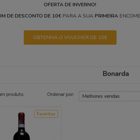
OFERTA DE INVERNO!
M DE DESCONTO DE 10€
PARA A SUA
PRIMEIRA
ENCOME
OBTENHA O VOUCHER DE 10€
Bonarda
um produto.
Ordenar por:
Melhores vendas
Favoritos