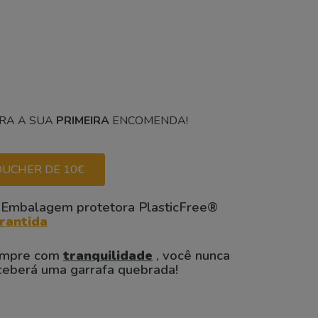
RA A SUA
PRIMEIRA
ENCOMENDA!
UCHER DE 10€
 Embalagem protetora PlasticFree®
rantida
mpre com
tranquilidade
, você nunca
ceberá uma garrafa quebrada!