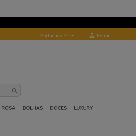


Português PT
Entrar

ROSA
BOLHAS
DOCES
LUXURY