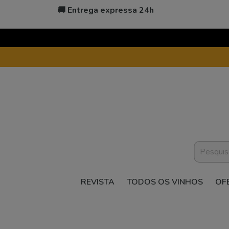
🚚 Entrega expressa 24h
REVISTA
TODOS OS VINHOS
OF