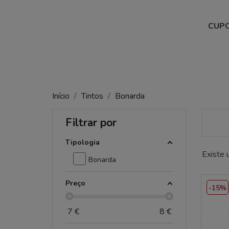
CUPO
Início
Tintos
Bonarda
Filtrar por
Tipologia
Existe 
Bonarda
Preço
-15%
7
€
8
€