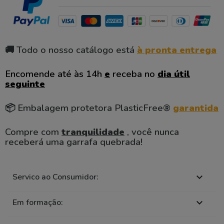
🚚 Todo o nosso catálogo está
à pronta entrega
Encomende até às 14h
e
receba no
dia útil
seguinte
📦 Embalagem protetora PlasticFree®
garantida
Compre com
tranquilidade
, você nunca
receberá uma garrafa quebrada!
Servico ao Consumidor:

Em formação:
