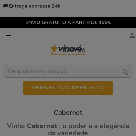
🚚 Entrega expressa 24h
ENVIO GRATUITO A PARTIR DE 199€



OBTENHA O VOUCHER DE 10€
Cabernet
Vinho
Cabernet
: o poder e a elegância
da variedade