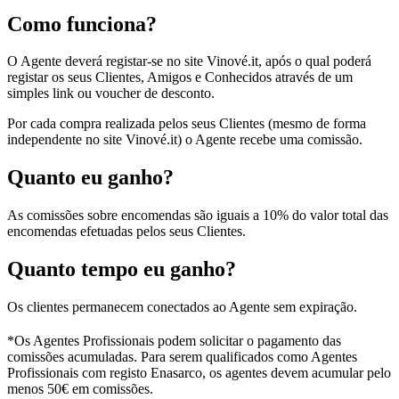
Como funciona?
O Agente deverá registar-se no site Vinové.it, após o qual poderá
registar os seus Clientes, Amigos e Conhecidos através de um
simples link ou voucher de desconto.
Por cada compra realizada pelos seus Clientes (mesmo de forma
independente no site Vinové.it) o Agente recebe uma comissão.
Quanto eu ganho?
As comissões sobre encomendas são iguais a 10% do valor total das
encomendas efetuadas pelos seus Clientes.
Quanto tempo eu ganho?
Os clientes permanecem conectados ao Agente sem expiração.
*Os Agentes Profissionais podem solicitar o pagamento das
comissões acumuladas. Para serem qualificados como Agentes
Profissionais com registo Enasarco, os agentes devem acumular pelo
menos
50€ em comissões.