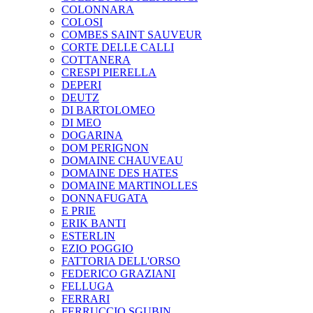
COLONNARA
COLOSI
COMBES SAINT SAUVEUR
CORTE DELLE CALLI
COTTANERA
CRESPI PIERELLA
DEPERI
DEUTZ
DI BARTOLOMEO
DI MEO
DOGARINA
DOM PERIGNON
DOMAINE CHAUVEAU
DOMAINE DES HATES
DOMAINE MARTINOLLES
DONNAFUGATA
E PRIE
ERIK BANTI
ESTERLIN
EZIO POGGIO
FATTORIA DELL'ORSO
FEDERICO GRAZIANI
FELLUGA
FERRARI
FERRUCCIO SGUBIN