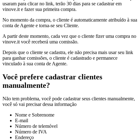
usaram para clicar no link, terão 30 dias para se cadastrar em
vinove.it e fazer sua primeira compra.
No momento da compra, o cliente é automaticamente atribuído à sua
conta de Agente e torna-se seu Cliente.
A partir deste momento, cada vez que o cliente fizer uma compra no
vinove.it você receberá uma comissão.
Depois que o cliente se cadastra, ele não precisa mais usar seu link
para ganhar comissões, o cliente é cadastrado e permanece
vinculado à sua conta de Agente.
Você prefere cadastrar clientes
manualmente?
Não tem problema, você pode cadastrar seus clientes manualmente,
você só vai precisar dessa informação
Nome e Sobrenome
E-mail
Número de telemóvel
Número de IVA
Endereço