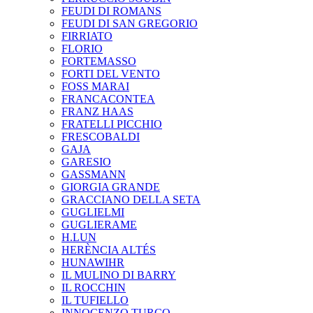
FEUDI DI ROMANS
FEUDI DI SAN GREGORIO
FIRRIATO
FLORIO
FORTEMASSO
FORTI DEL VENTO
FOSS MARAI
FRANCACONTEA
FRANZ HAAS
FRATELLI PICCHIO
FRESCOBALDI
GAJA
GARESIO
GASSMANN
GIORGIA GRANDE
GRACCIANO DELLA SETA
GUGLIELMI
GUGLIERAME
H.LUN
HERÈNCIA ALTÉS
HUNAWIHR
IL MULINO DI BARRY
IL ROCCHIN
IL TUFIELLO
INNOCENZO TURCO