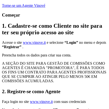
Torne-se um Agente Vinové
Começar
1. Cadastre-se como Cliente no site para
ter seu próprio acesso ao site
Acesse o site
www.vinove.it
e selecione
“Login”
no menu e depois
“Registrar”
.
Preencha todos os dados para criar sua conta.
A SEÇÃO DO SITE PARA GESTÃO DE COMISSÕES COMO
AGENTES É CHAMADA "PROMOTORA", É PARA TODOS
OS FINS UM CONTRATO PARA AGENTES PROFISSIONAIS
QUE SE CUMPRIR AO ATINGIR PELO MENOS 50€ EM
COMISSÕES ACUMULADAS.
2. Registre-se como Agente
Faça login no site
www.vinove.it
com suas credenciais