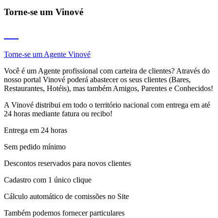
Torne-se um
Vinové
🔙
voltar para Vinové.it
Torne-se um Agente Vinové
Você é um Agente profissional com carteira de clientes? Através do
nosso portal Vinové poderá abastecer os seus clientes (Bares,
Restaurantes, Hotéis), mas também Amigos, Parentes e Conhecidos!
A Vinové distribui em todo o território nacional com entrega em até
24 horas mediante fatura ou recibo!
Entrega em 24 horas
Sem pedido mínimo
Descontos reservados para novos clientes
Cadastro com 1 único clique
Cálculo automático de comissões no Site
Também podemos fornecer particulares