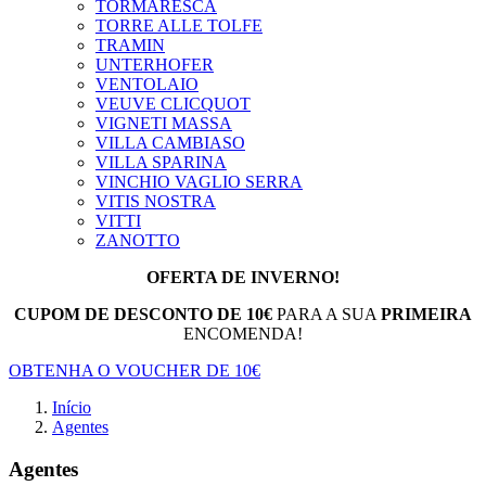
TORMARESCA
TORRE ALLE TOLFE
TRAMIN
UNTERHOFER
VENTOLAIO
VEUVE CLICQUOT
VIGNETI MASSA
VILLA CAMBIASO
VILLA SPARINA
VINCHIO VAGLIO SERRA
VITIS NOSTRA
VITTI
ZANOTTO
OFERTA DE INVERNO!
CUPOM DE DESCONTO DE 10€
PARA A SUA
PRIMEIRA
ENCOMENDA!
OBTENHA O VOUCHER DE 10€
Início
Agentes
Agentes