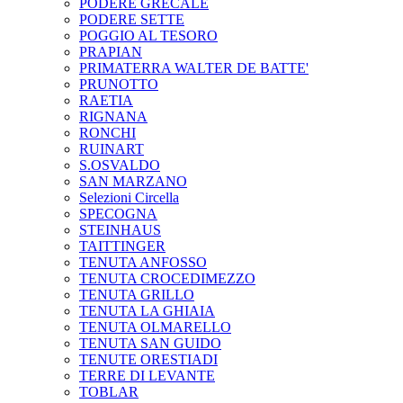
PODERE GRECALE
PODERE SETTE
POGGIO AL TESORO
PRAPIAN
PRIMATERRA WALTER DE BATTE'
PRUNOTTO
RAETIA
RIGNANA
RONCHI
RUINART
S.OSVALDO
SAN MARZANO
Selezioni Circella
SPECOGNA
STEINHAUS
TAITTINGER
TENUTA ANFOSSO
TENUTA CROCEDIMEZZO
TENUTA GRILLO
TENUTA LA GHIAIA
TENUTA OLMARELLO
TENUTA SAN GUIDO
TENUTE ORESTIADI
TERRE DI LEVANTE
TOBLAR