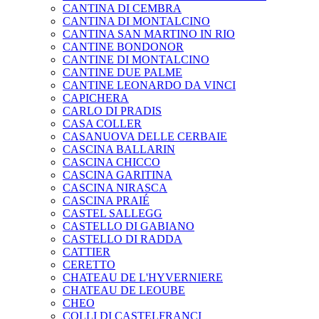
CANTINA DI CEMBRA
CANTINA DI MONTALCINO
CANTINA SAN MARTINO IN RIO
CANTINE BONDONOR
CANTINE DI MONTALCINO
CANTINE DUE PALME
CANTINE LEONARDO DA VINCI
CAPICHERA
CARLO DI PRADIS
CASA COLLER
CASANUOVA DELLE CERBAIE
CASCINA BALLARIN
CASCINA CHICCO
CASCINA GARITINA
CASCINA NIRASCA
CASCINA PRAIÉ
CASTEL SALLEGG
CASTELLO DI GABIANO
CASTELLO DI RADDA
CATTIER
CERETTO
CHATEAU DE L'HYVERNIERE
CHATEAU DE LEOUBE
CHEO
COLLI DI CASTELFRANCI