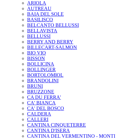
ARIOLA
AUTREAU
BAIA DEL SOLE
BASILISCO
BELCANTO BELLUSSI
BELLAVISTA
BELLUSSI
BERRY AND BERRY
BILLECART-SALMON
BIO VIO
BISSON
BOLLICINA
BOLLINGER
BORTOLOMIOL
BRANDOLINI
BRUNI
BRUZZONE
CA DU FERRA'
CA' BIANCA
CA' DEL BOSCO
CALDERA
CALLERI
CANTINA CINQUETERRE
CANTINA D'ISERA
CANTINA DEL VERMENTINO - MONTI