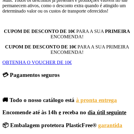
Mais: Todos os descontos já presentes e promoções visíveis no site
permanecem ativos, como o desconto extra quando é atingido um
determinado valor ou os custos de transporte oferecidos!
CUPOM DE DESCONTO DE 10€
PARA A SUA
PRIMEIRA
ENCOMENDA!
CUPOM DE DESCONTO DE 10€
PARA A SUA PRIMEIRA
ENCOMENDA!
OBTENHA O VOUCHER DE 10€
💳 Pagamentos seguros
🚚 Todo o nosso catálogo está
à pronta entrega
Encomende até às 14h
e
receba no
dia útil seguinte
📦 Embalagem protetora PlasticFree®
garantida