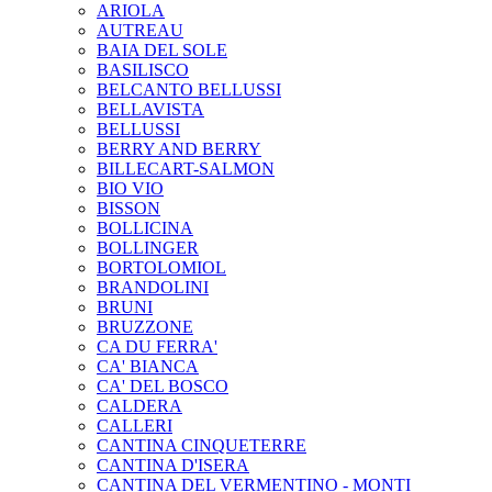
ARIOLA
AUTREAU
BAIA DEL SOLE
BASILISCO
BELCANTO BELLUSSI
BELLAVISTA
BELLUSSI
BERRY AND BERRY
BILLECART-SALMON
BIO VIO
BISSON
BOLLICINA
BOLLINGER
BORTOLOMIOL
BRANDOLINI
BRUNI
BRUZZONE
CA DU FERRA'
CA' BIANCA
CA' DEL BOSCO
CALDERA
CALLERI
CANTINA CINQUETERRE
CANTINA D'ISERA
CANTINA DEL VERMENTINO - MONTI