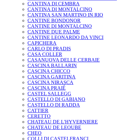
CANTINA DI CEMBRA
CANTINA DI MONTALCINO
CANTINA SAN MARTINO IN RIO
CANTINE BONDONOR
CANTINE DI MONTALCINO
CANTINE DUE PALME
CANTINE LEONARDO DA VINCI
CAPICHERA
CARLO DI PRADIS
CASA COLLER
CASANUOVA DELLE CERBAIE
CASCINA BALLARIN
CASCINA CHICCO
CASCINA GARITINA
CASCINA NIRASCA
CASCINA PRAIÉ
CASTEL SALLEGG
CASTELLO DI GABIANO
CASTELLO DI RADDA
CATTIER
CERETTO
CHATEAU DE L'HYVERNIERE
CHATEAU DE LEOUBE
CHEO
COLLI DI CASTELFRANCI