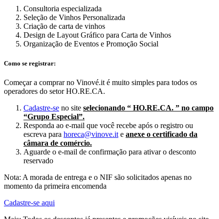
Consultoria especializada
Seleção de Vinhos Personalizada
Criação de carta de vinhos
Design de Layout Gráfico para Carta de Vinhos
Organização de Eventos e Promoção Social
Como se registrar:
Começar a comprar no Vinové.it é muito simples para todos os
operadores do setor HO.RE.CA.
Cadastre-se
no site
selecionando “ HO.RE.CA. ” no campo
“Grupo Especial”.
Responda ao e-mail que você recebe após o registro ou
escreva para
horeca@vinove.it
e
anexe o certificado da
câmara de comércio.
Aguarde o e-mail de confirmação para ativar o desconto
reservado
Nota: A morada de entrega e o NIF são solicitados apenas no
momento da primeira encomenda
Cadastre-se aqui