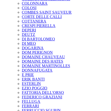
COLONNARA
COLOSI
COMBES SAINT SAUVEUR
CORTE DELLE CALLI
COTTANERA
CRESPI PIERELLA
DEPERI
DEUTZ
DI BARTOLOMEO
DI MEO
DOGARINA
DOM PERIGNON
DOMAINE CHAUVEAU
DOMAINE DES HATES
DOMAINE MARTINOLLES
DONNAFUGATA
E PRIE
ERIK BANTI
ESTERLIN
EZIO POGGIO
FATTORIA DELL'ORSO
FEDERICO GRAZIANI
FELLUGA
FERRARI
FERRUCCIO SGUBIN