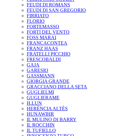
FEUDI DI ROMANS
FEUDI DI SAN GREGORIO
FIRRIATO
FLORIO
FORTEMASSO
FORTI DEL VENTO
FOSS MARAI
FRANCACONTEA
FRANZ HAAS
FRATELLI PICCHIO
FRESCOBALDI
GAJA
GARESIO
GASSMANN
GIORGIA GRANDE
GRACCIANO DELLA SETA
GUGLIELMI
GUGLIERAME
H.LUN
HERÈNCIA ALTÉS
HUNAWIHR
IL MULINO DI BARRY
IL ROCCHIN
IL TUFIELLO
INNOCENZO TURCO