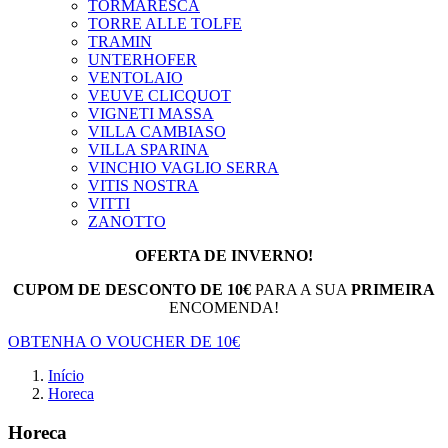
TORMARESCA
TORRE ALLE TOLFE
TRAMIN
UNTERHOFER
VENTOLAIO
VEUVE CLICQUOT
VIGNETI MASSA
VILLA CAMBIASO
VILLA SPARINA
VINCHIO VAGLIO SERRA
VITIS NOSTRA
VITTI
ZANOTTO
OFERTA DE INVERNO!
CUPOM DE DESCONTO DE 10€
PARA A SUA
PRIMEIRA
ENCOMENDA!
OBTENHA O VOUCHER DE 10€
Início
Horeca
Horeca