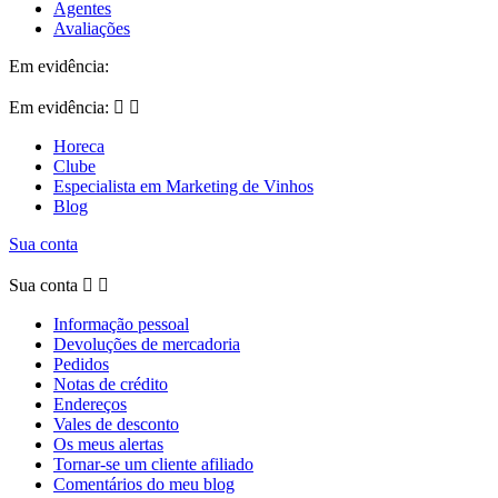
Agentes
Avaliações
Em evidência:
Em evidência:


Horeca
Clube
Especialista em Marketing de Vinhos
Blog
Sua conta
Sua conta


Informação pessoal
Devoluções de mercadoria
Pedidos
Notas de crédito
Endereços
Vales de desconto
Os meus alertas
Tornar-se um cliente afiliado
Comentários do meu blog