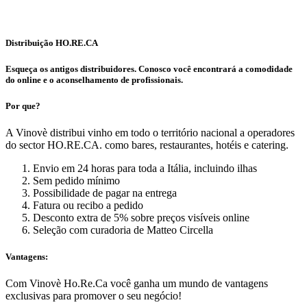
Distribuição HO.RE.CA
Esqueça os antigos distribuidores. Conosco você encontrará a comodidade
do online e o aconselhamento de profissionais.
Por que?
A Vinovè distribui vinho em todo o território nacional a operadores
do sector HO.RE.CA. como bares, restaurantes, hotéis e catering.
Envio em 24 horas para toda a Itália, incluindo ilhas
Sem pedido mínimo
Possibilidade de pagar na entrega
Fatura ou recibo a pedido
Desconto extra de 5% sobre preços visíveis online
Seleção com curadoria de Matteo Circella
Vantagens:
Com Vinovè Ho.Re.Ca você ganha um mundo de vantagens
exclusivas para promover o seu negócio!