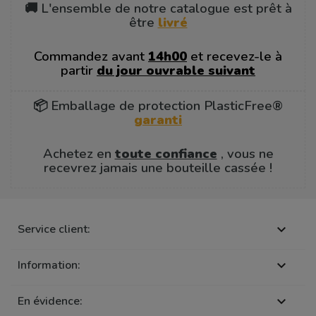
🚚 L'ensemble de notre catalogue est prêt à
être
livré
Commandez avant
14h00
et recevez-le à
partir
du jour ouvrable suivant
📦 Emballage de protection PlasticFree®
garanti
Achetez en
toute confiance
, vous ne
recevrez jamais une bouteille cassée !
Service client:

Information:

En évidence:
