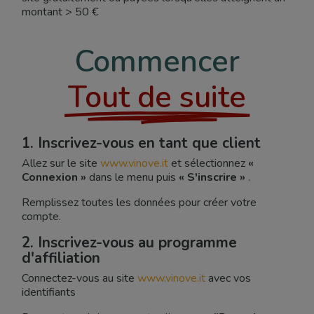
montant > 50 €
Commencer
Tout de suite
1. Inscrivez-vous en tant que client
Allez sur le site
www.vinove.it
et sélectionnez
«
Connexion »
dans le menu puis
« S'inscrire »
.
Remplissez toutes les données pour créer votre
compte.
2. Inscrivez-vous au programme
d'affiliation
Connectez-vous au site
www.vinove.it
avec vos
identifiants