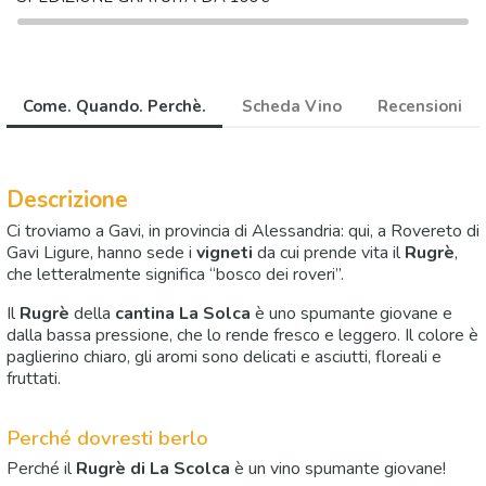
Come. Quando. Perchè.
Scheda Vino
Recensioni
Descrizione
Ci troviamo a Gavi, in provincia di Alessandria: qui, a Rovereto di
Gavi Ligure, hanno sede i
vigneti
da cui prende vita il
Rugrè
,
che letteralmente significa “bosco dei roveri”.
Il
Rugrè
della
cantina La Solca
è uno spumante giovane e
dalla bassa pressione, che lo rende fresco e leggero. Il colore è
paglierino chiaro, gli aromi sono delicati e asciutti, floreali e
fruttati.
Perché dovresti berlo
Perché il
Rugrè di La Scolca
è un vino spumante giovane!