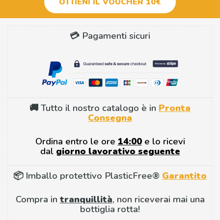
OTTIENI IL VOUCHER 10€
💳 Pagamenti sicuri
🚚 Tutto il nostro catalogo è in
Pronta
Consegna
Ordina entro le ore
14:00
e lo ricevi
dal
giorno lavorativo seguente
📦 Imballo protettivo PlasticFree®
Garantito
Compra in
tranquillità
, non riceverai mai una
bottiglia rotta!