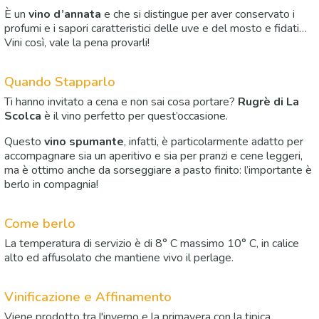
È un
vino d’annata
e che si distingue per aver conservato i
profumi e i sapori caratteristici delle uve e del mosto e fidati…
Vini così, vale la pena provarli!
Quando Stapparlo
Ti hanno invitato a cena e non sai cosa portare?
Rugrè di La
Scolca
è il vino perfetto per quest’occasione.
Questo
vino spumante
, infatti, è particolarmente adatto per
accompagnare sia un aperitivo e sia per pranzi e cene leggeri,
ma è ottimo anche da sorseggiare a pasto finito: l’importante è
berlo in compagnia!
Come berlo
La temperatura di servizio è di 8° C massimo 10° C, in calice
alto ed affusolato che mantiene vivo il perlage.
Vinificazione e Affinamento
Viene prodotto tra l'inverno e la primavera con la tipica