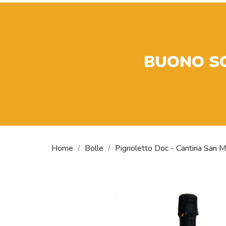
BUONO S
Home
Bolle
Pignoletto Doc - Cantina San Ma