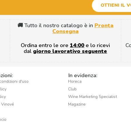
OTTIENI IL 
🚚 Tutto il nostro catalogo è in
Pronta
Consegna
Ordina entro le ore
14:00
e lo ricevi
C
dal
giorno lavorativo seguente
zioni:
In evidenza:
condizioni d'uso
Horeca
licy
Club
licy
Wine Marketing Specialist
i Vinové
Magazine
ocio