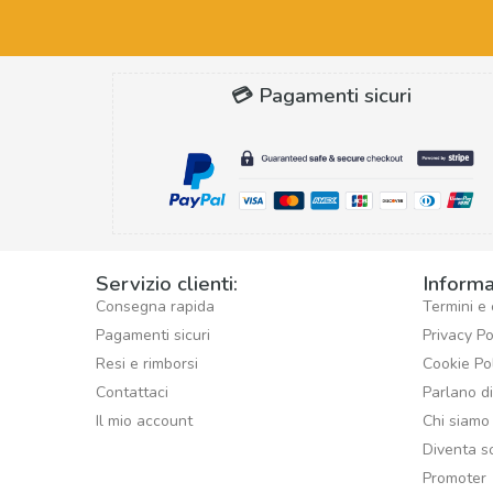
💳 Pagamenti sicuri
Servizio clienti:
Informa
Consegna rapida
Termini e 
Pagamenti sicuri
Privacy Po
Resi e rimborsi
Cookie Po
Contattaci
Parlano d
Il mio account
Chi siamo
Diventa s
Promoter