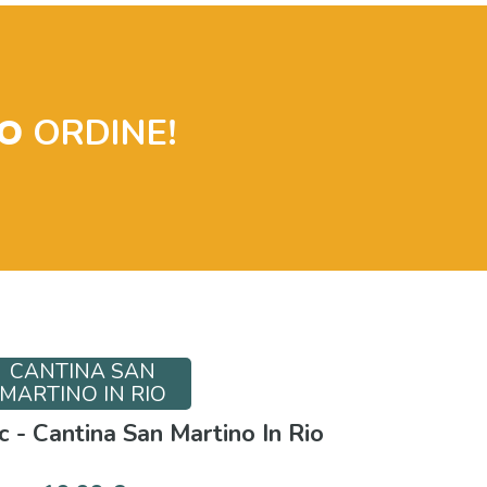
O
ORDINE!
CANTINA SAN
MARTINO IN RIO
 - Cantina San Martino In Rio