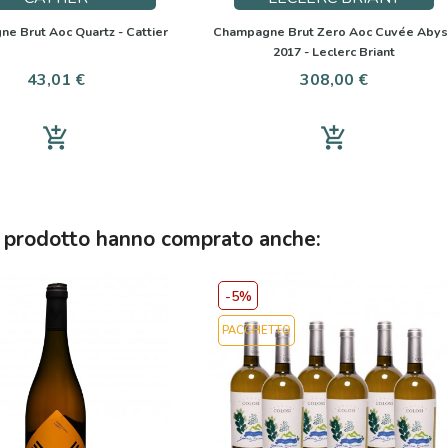
e Brut Aoc Quartz - Cattier
Champagne Brut Zero Aoc Cuvée Aby
2017 - Leclerc Briant
Prezzo
Prezzo
43,01 €
308,00 €
add_shopping_cart
add_shopping_cart
to prodotto hanno comprato anche:
-5%
PACCHETTO