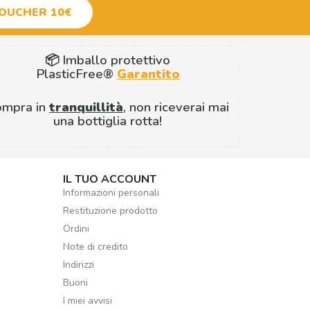
VOUCHER 10€
📦 Imballo protettivo
PlasticFree®
Garantito
ompra in
tranquillità
, non riceverai mai
una bottiglia rotta!
IL TUO ACCOUNT
Informazioni personali
Restituzione prodotto
Ordini
Note di credito
Indirizzi
Buoni
I miei avvisi