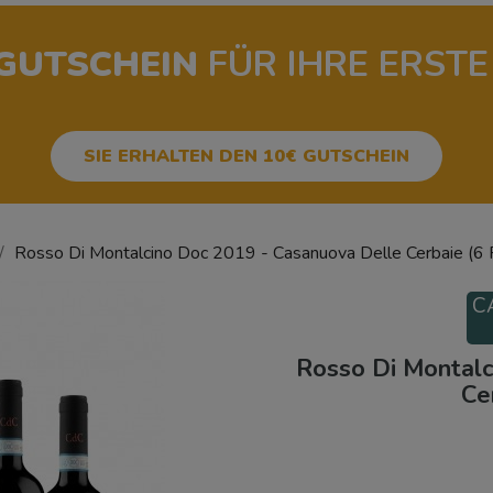
-GUTSCHEIN
FÜR IHRE ERSTE
SIE ERHALTEN DEN 10€ GUTSCHEIN
Rosso Di Montalcino Doc 2019 - Casanuova Delle Cerbaie (6 
C
Rosso Di Montalc
Ce