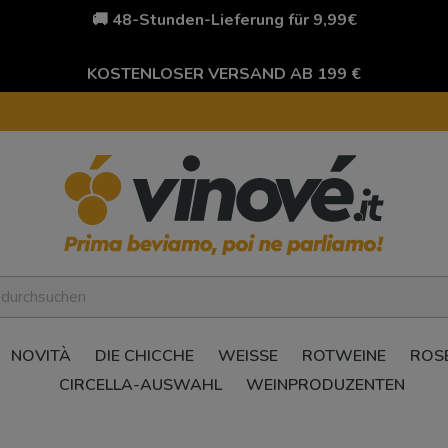
🚚 48-Stunden-Lieferung für 9,99€
KOSTENLOSER VERSAND AB 199 €
NOVITÀ
DIE CHICCHE
WEISSE
ROTWEINE
ROS
CIRCELLA-AUSWAHL
WEINPRODUZENTEN