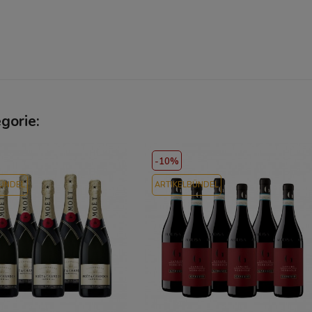
gorie:
-10%
BÜNDEL
ARTIKELBÜNDEL