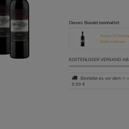
Dieses Bündel beinhaltet
Rosso Di Monta
Delle Cerbaie
KOSTENLOSER VERSAND AB 
Bestelle es vor dem
4 o
9,99 €