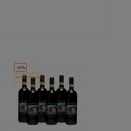
-10%
ARTIKELBÜNDEL