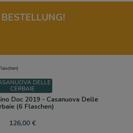
 BESTELLUNG!
Flaschen)
ASANUOVA DELLE
CERBAIE
ino Doc 2019 - Casanuova Delle
rbaie (6 Flaschen)
126,00 €