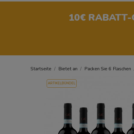
10€ RABATT
Startseite
Bietet an
Packen Sie 6 Flaschen
ARTIKELBÜNDEL