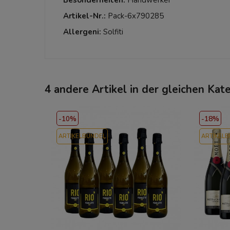
Besonderheiten:
Handwerker
Artikel-Nr.:
Pack-6x790285
Allergeni:
Solfiti
4 andere Artikel in der gleichen Kate
-10%
-18%
ARTIKELBÜNDEL
ARTIKEL