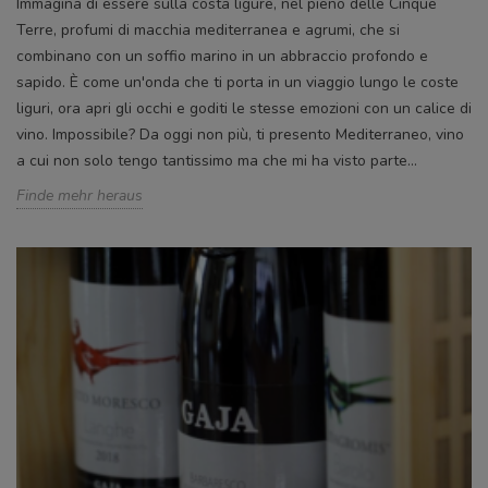
Immagina di essere sulla costa ligure, nel pieno delle Cinque
Terre, profumi di macchia mediterranea e agrumi, che si
combinano con un soffio marino in un abbraccio profondo e
sapido. È come un'onda che ti porta in un viaggio lungo le coste
liguri, ora apri gli occhi e goditi le stesse emozioni con un calice di
vino. Impossibile? Da oggi non più, ti presento Mediterraneo, vino
a cui non solo tengo tantissimo ma che mi ha visto parte...
Finde mehr heraus