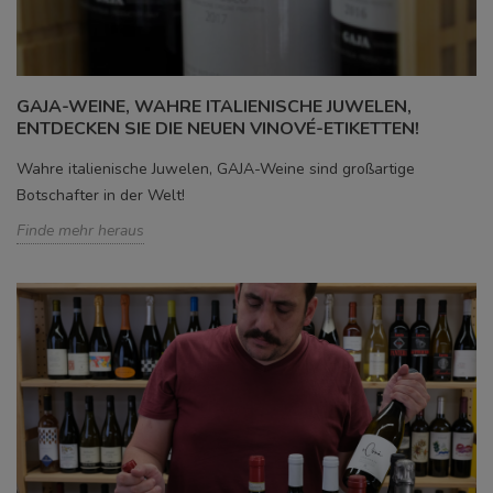
GAJA-WEINE, WAHRE ITALIENISCHE JUWELEN,
ENTDECKEN SIE DIE NEUEN VINOVÉ-ETIKETTEN!
Wahre italienische Juwelen, GAJA-Weine sind großartige
Botschafter in der Welt!
Finde mehr heraus