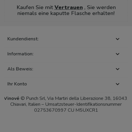
Kaufen Sie mit
Vertrauen
, Sie werden
niemals eine kaputte Flasche erhalten!
Kundendienst:

Information:

Als Beweis:

Ihr Konto

Vinové
© Punch Srl, Via Martiri della Liberazione 38, 16043,
Chiavari, Italien – Umsatzsteuer-Identifikationsnummer
02753670997 CU M5UXCR1