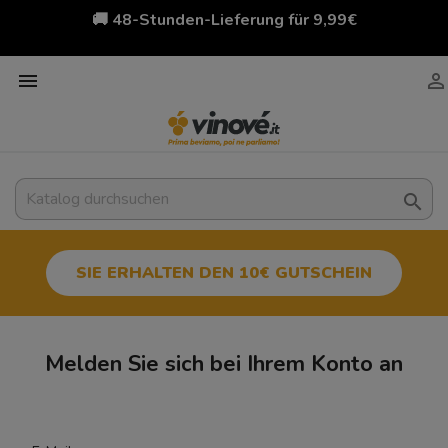
🚚 48-Stunden-Lieferung für 9,99€



SIE ERHALTEN DEN 10€ GUTSCHEIN
Melden Sie sich bei Ihrem Konto an