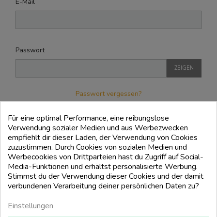
E-Mail
Passwort
ZEIGEN
Passwort vergessen?
EINLOGGEN
Für eine optimal Performance, eine reibungslose
Verwendung sozialer Medien und aus Werbezwecken
empfiehlt dir dieser Laden, der Verwendung von Cookies
zuzustimmen. Durch Cookies von sozialen Medien und
KEIN KONTO?
Werbecookies von Drittparteien hast du Zugriff auf Social-
ERSTELLEN SIE HIER
Media-Funktionen und erhältst personalisierte Werbung.
EINS
Stimmst du der Verwendung dieser Cookies und der damit
verbundenen Verarbeitung deiner persönlichen Daten zu?
Einstellungen