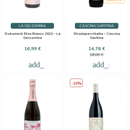
LA GELSOMINA
CASCINA GARITINA
Dokument Etna Bianco 2022 – La
Stradapervillalta – Cascina
Gelsomina
Garitina
Cena
Cena
Cena
16,99 €
14,76 €
podstawo
18,00 €
add_shopping_cart
add_shoppi
-10%