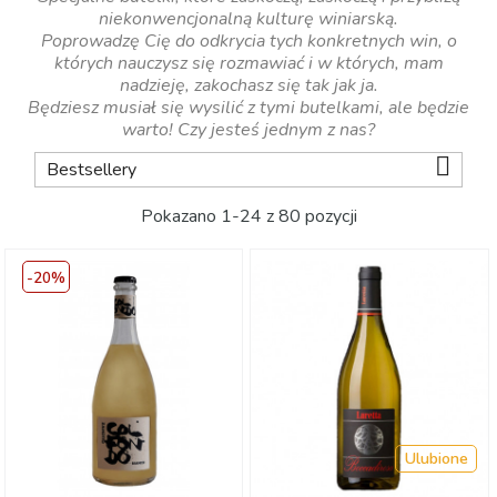
niekonwencjonalną kulturę winiarską.
Poprowadzę Cię do odkrycia tych konkretnych win, o
których nauczysz się rozmawiać i w których, mam
nadzieję, zakochasz się tak jak ja.
Będziesz musiał się wysilić z tymi butelkami, ale będzie
warto! Czy jesteś jednym z nas?

Bestsellery
Pokazano 1-24 z 80 pozycji
-20%
Ulubione