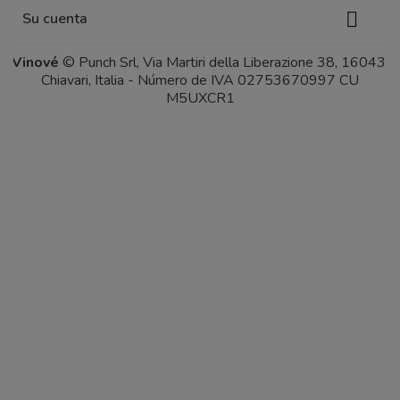

Su cuenta
Vinové
© Punch Srl, Via Martiri della Liberazione 38, 16043,
Chiavari, Italia - Número de IVA 02753670997 CU
M5UXCR1