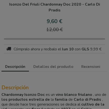
Isonzo Del Friuli Chardonnay Doc 2020 - Carlo Di
Pradis
9,60 €
12,00 €
Cómpralo ahora
y recíbalo
el
lun 10
con
GLS
9,99 €
Descripción
Detalles del producto
Recensioni
Descripción
Chardonnay Isonzo Doc
es un
vino blanco friulano
, uno de
los productos estrella de
la
familia
de
Carlo di Pradis
,
que desde hace tres generaciones se dedica al
cultivo de la