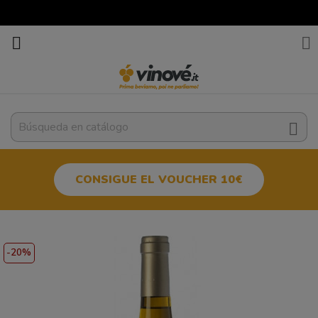



CONSIGUE EL VOUCHER 10€
-20%