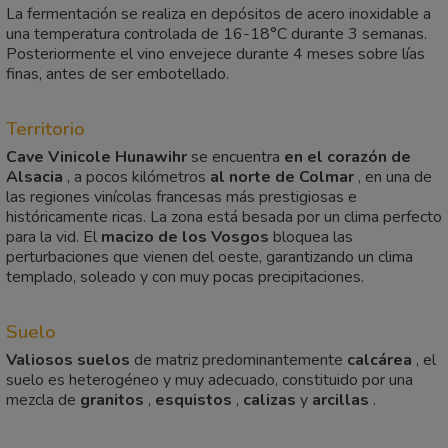
La fermentación se realiza en depósitos de acero inoxidable a
una temperatura controlada de 16-18°C durante 3 semanas.
Posteriormente el vino envejece durante 4 meses sobre lías
finas, antes de ser embotellado.
Territorio
Cave Vinicole Hunawihr
se encuentra
en el corazón de
Alsacia
, a pocos kilómetros
al norte de Colmar
, en una de
las regiones vinícolas francesas más prestigiosas e
históricamente ricas. La zona está besada por un clima perfecto
para la vid. El
macizo de los Vosgos
bloquea las
perturbaciones que vienen del oeste, garantizando un clima
templado, soleado y con muy pocas precipitaciones.
Suelo
Valiosos suelos
de matriz predominantemente
calcárea
, el
suelo es heterogéneo y muy adecuado, constituido por una
mezcla de
granitos
,
esquistos
,
calizas
y
arcillas
.