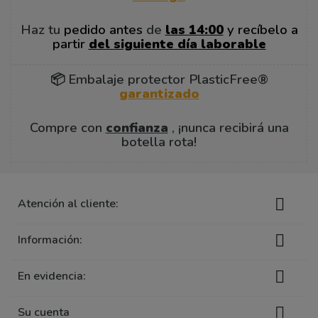
Haz tu
pedido antes
de
las 14:00
y recíbelo a
partir
del siguiente día laborable
📦 Embalaje protector PlasticFree®
garantizado
Compre con
confianza
, ¡nunca recibirá una
botella rota!

Atención al cliente:

Información:

En evidencia:

Su cuenta