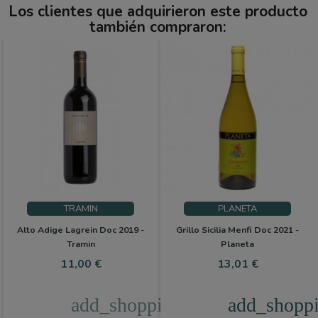
Los clientes que adquirieron este producto
también compraron:
TRAMIN
PLANETA
Alto Adige Lagrein Doc 2019 -
Grillo Sicilia Menfi Doc 2021 -
Tramin
Planeta
Precio
Precio
11,00 €
13,01 €
add_shopping_cart
add_shoppi