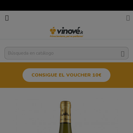



CONSIGUE EL VOUCHER 10€