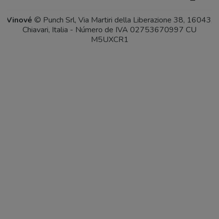
Vinové
© Punch Srl, Via Martiri della Liberazione 38, 16043,
Chiavari, Italia - Número de IVA 02753670997 CU
M5UXCR1