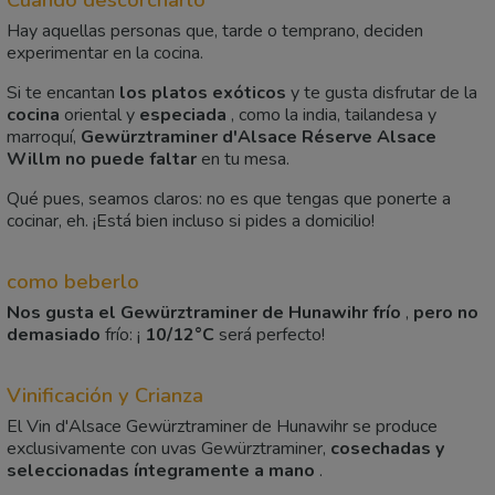
Hay aquellas personas que, tarde o temprano, deciden
experimentar en la cocina.
Si te encantan
los platos exóticos
y te gusta disfrutar de la
cocina
oriental y
especiada
, como la india, tailandesa y
marroquí,
Gewürztraminer d'Alsace Réserve Alsace
Willm no puede faltar
en tu mesa.
Qué pues, seamos claros: no es que tengas que ponerte a
cocinar, eh. ¡Está bien incluso si pides a domicilio!
como beberlo
Nos gusta el Gewürztraminer de Hunawihr frío
,
pero no
demasiado
frío: ¡
10/12°C
será perfecto!
Vinificación y Crianza
El Vin d'Alsace Gewürztraminer de Hunawihr se produce
exclusivamente con uvas Gewürztraminer,
cosechadas y
seleccionadas íntegramente a mano
.