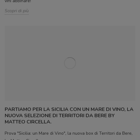
vini abbinare!
Scopri di più
PARTIAMO PER LA SICILIA CON UN MARE DI VINO, LA
NUOVA SELEZIONE DI TERRITORI DA BERE BY
MATTEO CIRCELLA.
Prova "Sicilia: un Mare di Vino", la nuova box di Territori da Bere,