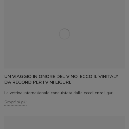
UN VIAGGIO IN ONORE DEL VINO, ECCO IL VINITALY
DA RECORD PER I VINI LIGURI.
La vetrina internazionale conquistata dalle eccellenze liguri.
Scopri di più