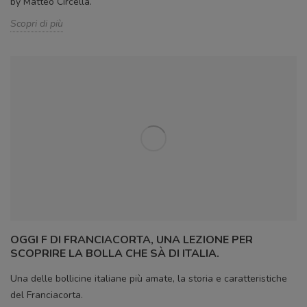
by Matteo Circella.
Scopri di più
OGGI F DI FRANCIACORTA, UNA LEZIONE PER
SCOPRIRE LA BOLLA CHE SÀ DI ITALIA.
Una delle bollicine italiane più amate, la storia e caratteristiche
del Franciacorta.