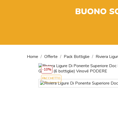
BUONO S
Home
Offerte
Pack Bottiglie
Riviera Lig
-10%
PACCHETTO