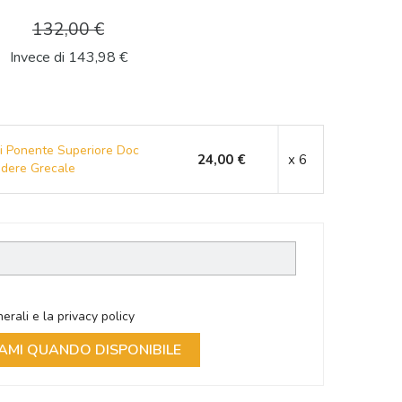
132,00 €
Invece di 143,98 €
Di Ponente Superiore Doc
24,00 €
x 6
odere Grecale
erali e la privacy policy
AMI QUANDO DISPONIBILE