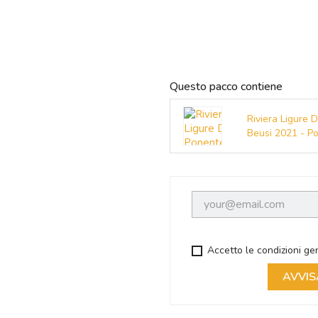
Questo pacco contiene
Riviera Ligure 
Beusi 2021 - P
Accetto le condizioni gen
AVVIS