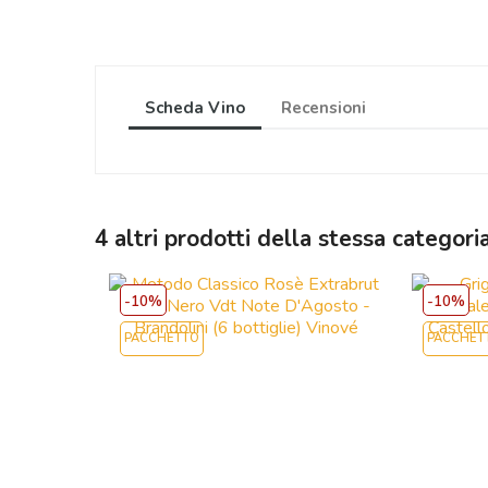
Scheda Vino
Recensioni
4 altri prodotti della stessa categoria
-10%
-10%
PACCHETTO
PACCHET