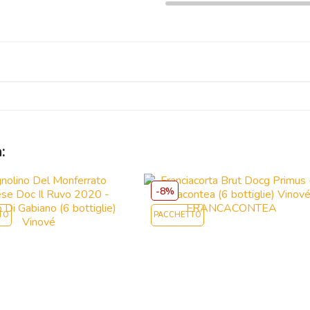
:
-8%
TO
PACCHETTO