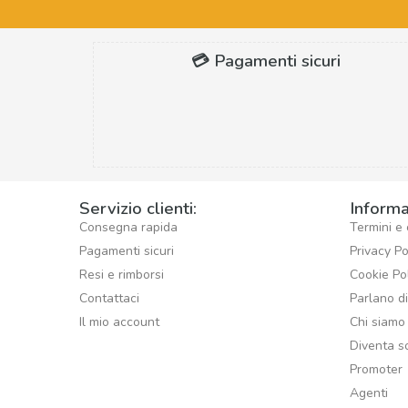
💳 Pagamenti sicuri
Servizio clienti:
Informa
Consegna rapida
Termini e 
Pagamenti sicuri
Privacy Po
Resi e rimborsi
Cookie Po
Contattaci
Parlano d
Il mio account
Chi siamo
Diventa s
Promoter
Agenti