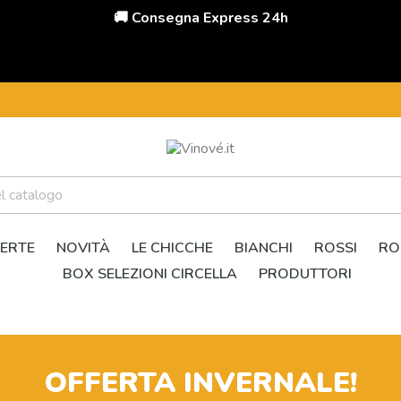
🚚 Consegna Express 24h
ERTE
NOVITÀ
LE CHICCHE
BIANCHI
ROSSI
RO
BOX SELEZIONI CIRCELLA
PRODUTTORI
OFFERTA INVERNALE!