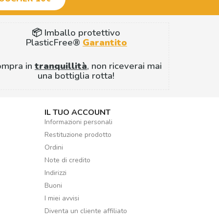
📦 Imballo protettivo
PlasticFree®
Garantito
ompra in
tranquillità
, non riceverai mai
una bottiglia rotta!
IL TUO ACCOUNT
Informazioni personali
Restituzione prodotto
Ordini
Note di credito
Indirizzi
Buoni
I miei avvisi
Diventa un cliente affiliato