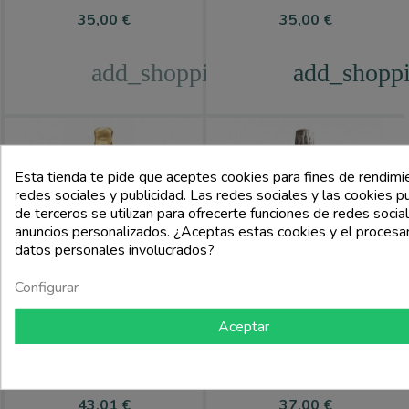
Precio
Precio
35,00 €
35,00 €
add_shopping_cart
add_shoppi
Esta tienda te pide que aceptes cookies para fines de rendimi
redes sociales y publicidad. Las redes sociales y las cookies pu
de terceros se utilizan para ofrecerte funciones de redes socia
anuncios personalizados. ¿Aceptas estas cookies y el proces
datos personales involucrados?
Configurar
Aceptar
CATTIER
AR LENOBLE
Champán Brut Aoc Cuarzo -
Champán Brut Aoc Intenso - Ar
Cattier
Lenoble
Precio
Precio
43,01 €
37,00 €