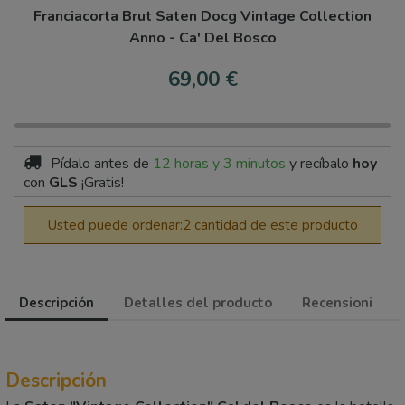
Franciacorta Brut Saten Docg Vintage Collection
Anno - Ca' Del Bosco
69,00 €
Pídalo antes de
12 horas y 3 minutos
y recíbalo
hoy
con
GLS
¡Gratis!
Usted puede ordenar:2 cantidad de este producto
Descripción
Detalles del producto
Recensioni
Descripción