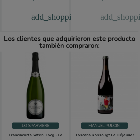
add_shopping_cart
add_shoppi
Los clientes que adquirieron este producto
también compraron:
LO SPARVIERE
MANUEL PULCINI
Franciacorta Saten Docg - Lo
Toscana Rosso Igt Le Déjeuner