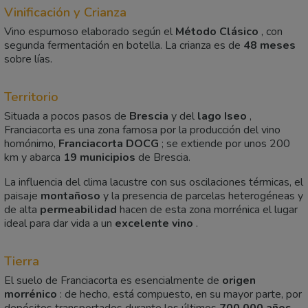
Vinificación y Crianza
Vino espumoso elaborado según el
Método Clásico
, con
segunda fermentación en botella. La crianza es de
48 meses
sobre lías.
Territorio
Situada a pocos pasos de
Brescia
y del
lago Iseo
,
Franciacorta es una zona famosa por la producción del vino
homónimo,
Franciacorta DOCG
; se extiende por unos 200
km y abarca
19 municipios
de Brescia.
La influencia del clima lacustre con sus oscilaciones térmicas, el
paisaje
montañoso
y la presencia de parcelas heterogéneas y
de alta
permeabilidad
hacen de esta zona morrénica el lugar
ideal para dar vida a un
excelente vino
.
Tierra
El suelo de Franciacorta es esencialmente de
origen
morrénico
: de hecho, está compuesto, en su mayor parte, por