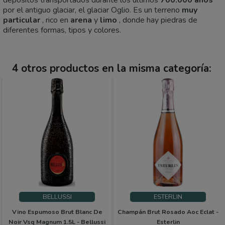
depósitos transportados durante los últimos
700.000 años
por el antiguo glaciar, el glaciar Oglio. Es un terreno
muy
particular
, rico en
arena
y
limo
, donde hay piedras de
diferentes formas, tipos y colores.
4 otros productos en la misma categoría:
BELLUSSI
ESTERLIN
Vino Espumoso Brut Blanc De
Champán Brut Rosado Aoc Eclat -
Noir Vsq Magnum 1.5L - Bellussi
Esterlin