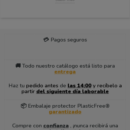
💳 Pagos seguros
🚚 Todo nuestro catálogo está listo para
entrega
Haz tu
pedido antes
de
las 14:00
y recíbelo a
partir
del siguiente día laborable
📦 Embalaje protector PlasticFree®
garantizado
Compre con
confianza
, ¡nunca recibirá una