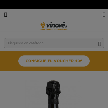



CONSIGUE EL VOUCHER 10€