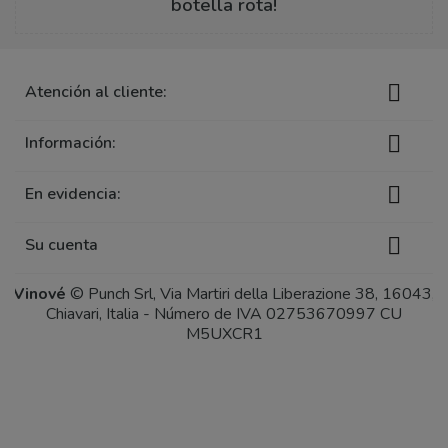
botella rota!

Atención al cliente:

Información:

En evidencia:

Su cuenta
Vinové
© Punch Srl, Via Martiri della Liberazione 38, 16043,
Chiavari, Italia - Número de IVA 02753670997 CU
M5UXCR1