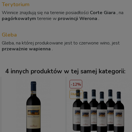
Terytorium
Winnice znajdują się na terenie posiadłości
Corte Giara
, na
pagórkowatym
terenie w
prowincji Werona
.
Gleba
Gleba, na której produkowane jest to czerwone wino, jest
przeważnie wapienna
.
4 innych produktów w tej samej kategorii:
-12%
PAKIET