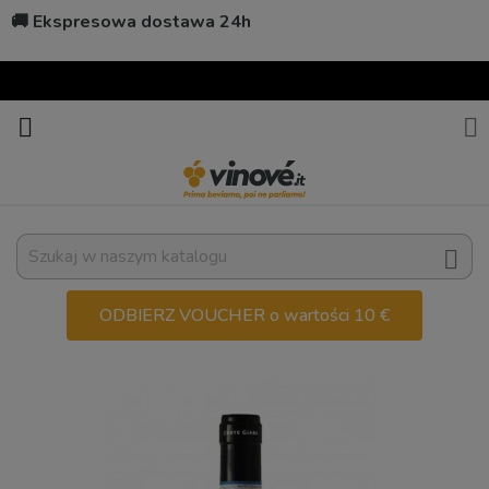
🚚 Ekspresowa dostawa 24h



ODBIERZ VOUCHER o wartości 10 €