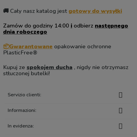
🚚 Cały nasz katalog jest
gotowy do wysyłki
Zamów do godziny 14:00
i
odbierz
następnego
dnia roboczego
📦Gwarantowane
opakowanie ochronne
PlasticFree®
Kupuj ze
spokojem ducha
, nigdy nie otrzymasz
stłuczonej butelki!

Servizio clienti:

Informazioni:

In evidenza: